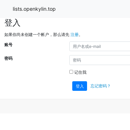
lists.openkylin.top
登入
如果你尚未创建一个帐户，那么请先
注册
。
账号
密码
记住我
忘记密码？
登入