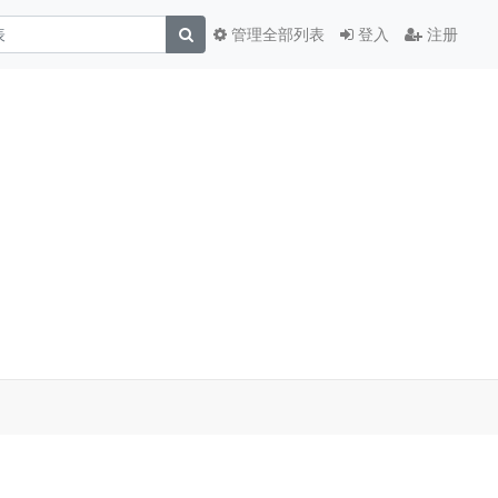
管理全部列表
登入
注册