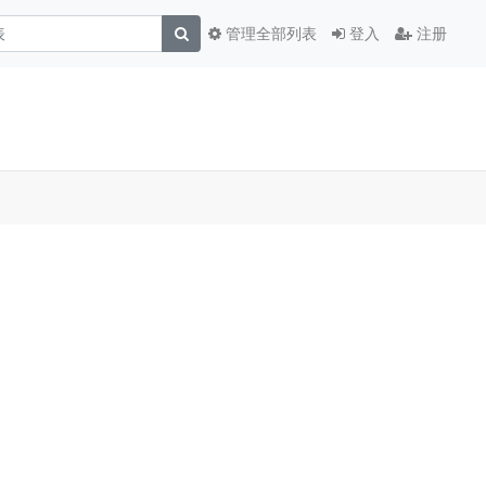
管理全部列表
登入
注册