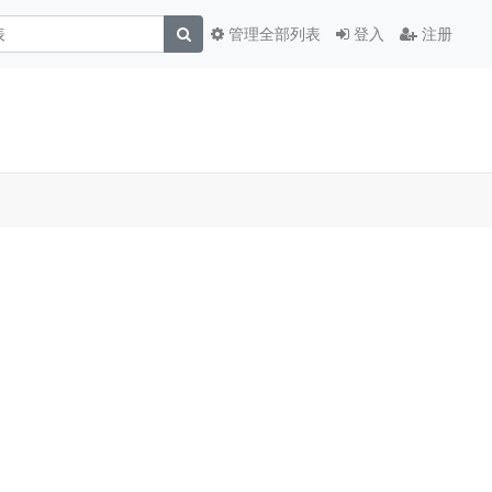
管理全部列表
登入
注册