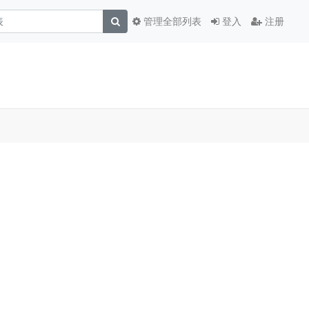
管理全部列表
登入
注册