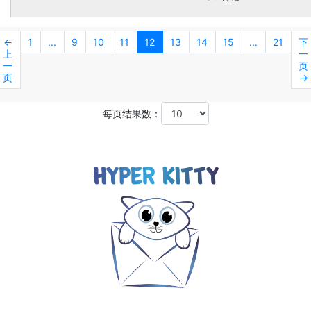
←
1
...
9
10
11
12
13
14
15
...
21
下
上
一
一
页
页
→
每页结果数：