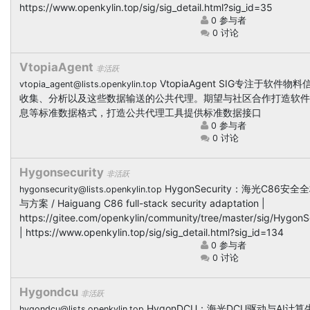
https://www.openkylin.top/sig/sig_detail.html?sig_id=35
0 参与者
0 讨论
VtopiaAgent
非活跃
VtopiaAgent SIG专注于软件物
vtopia_agent@lists.openkylin.top
收集、分析以及这些数据输送的公共代理。期望与社区合作打造软件
息等标准数据格式，打造公共代理工具提供标准数据接口
0 参与者
0 讨论
Hygonsecurity
非活跃
HygonSecurity：海光C86安
hygonsecurity@lists.openkylin.top
与方案 / Haiguang C86 full-stack security adaptation |
https://gitee.com/openkylin/community/tree/master/sig/HygonS
| https://www.openkylin.top/sig/sig_detail.html?sig_id=134
0 参与者
0 讨论
Hygondcu
非活跃
HygonDCU：海光DCU驱动与AI计
hygondcu@lists.openkylin.top