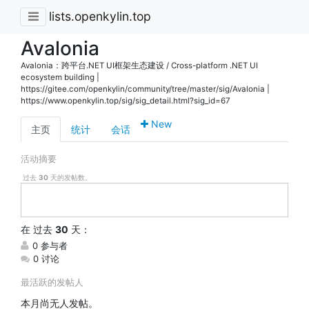
lists.openkylin.top
Avalonia
Avalonia：跨平台.NET UI框架生态建设 / Cross-platform .NET UI
ecosystem building |
https://gitee.com/openkylin/community/tree/master/sig/Avalonia |
https://www.openkylin.top/sig/sig_detail.html?sig_id=67
New
主页
统计
会话
活动摘要
过去
30
天的发帖数。
在
过去
30
天：
0 参与者
0 讨论
最活跃的发帖人
本月尚无人发帖。