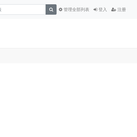
管理全部列表
登入
注册