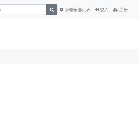
管理全部列表
登入
注册