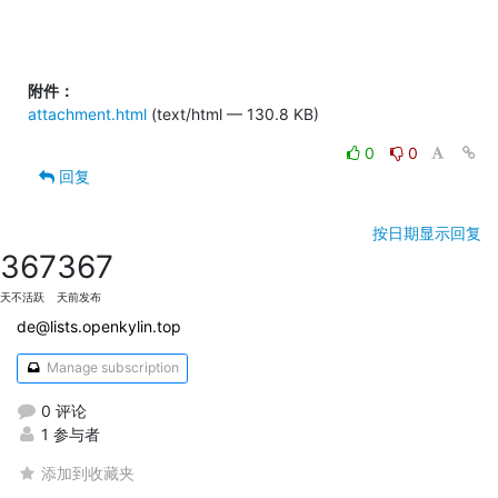
附件：
attachment.html
(text/html — 130.8 KB)
0
0
回复
按日期显示回复
367
367
天不活跃
天前发布
de@lists.openkylin.top
Manage subscription
0 评论
1 参与者
添加到收藏夹