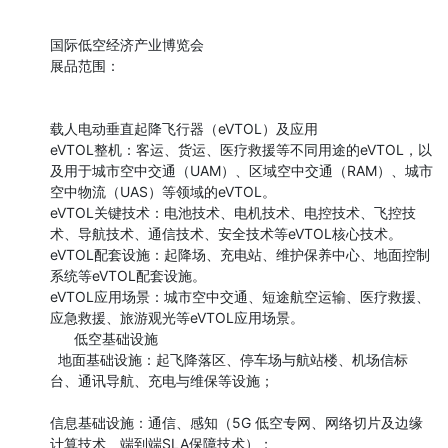
国际低空经济产业博览会

展品范围：

载人电动垂直起降飞行器（eVTOL）及应用

eVTOL整机：客运、货运、医疗救援等不同用途的eVTOL，以
及用于城市空中交通（UAM）、区域空中交通（RAM）、城市
空中物流（UAS）等领域的eVTOL。

eVTOL关键技术：电池技术、电机技术、电控技术、飞控技
术、导航技术、通信技术、安全技术等eVTOL核心技术。

eVTOL配套设施：起降场、充电站、维护保养中心、地面控制
系统等eVTOL配套设施。

eVTOL应用场景：城市空中交通、短途航空运输、医疗救援、
应急救援、旅游观光等eVTOL应用场景。

      低空基础设施

  地面基础设施：起飞降落区、停车场与航站楼、机场信标
台、通讯导航、充电与维保等设施；

信息基础设施：通信、感知（5G 低空专网、网络切片及边缘
计算技术、端到端SLA保障技术）；
