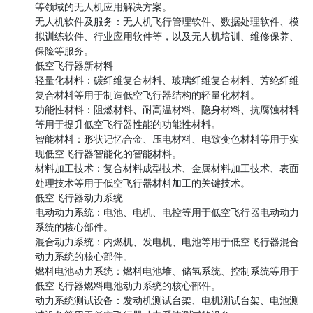
等领域的无人机应用解决方案。

无人机软件及服务：无人机飞行管理软件、数据处理软件、模
拟训练软件、行业应用软件等，以及无人机培训、维修保养、
保险等服务。

低空飞行器新材料

轻量化材料：碳纤维复合材料、玻璃纤维复合材料、芳纶纤维
复合材料等用于制造低空飞行器结构的轻量化材料。

功能性材料：阻燃材料、耐高温材料、隐身材料、抗腐蚀材料
等用于提升低空飞行器性能的功能性材料。

智能材料：形状记忆合金、压电材料、电致变色材料等用于实
现低空飞行器智能化的智能材料。

材料加工技术：复合材料成型技术、金属材料加工技术、表面
处理技术等用于低空飞行器材料加工的关键技术。

低空飞行器动力系统

电动动力系统：电池、电机、电控等用于低空飞行器电动动力
系统的核心部件。

混合动力系统：内燃机、发电机、电池等用于低空飞行器混合
动力系统的核心部件。

燃料电池动力系统：燃料电池堆、储氢系统、控制系统等用于
低空飞行器燃料电池动力系统的核心部件。

动力系统测试设备：发动机测试台架、电机测试台架、电池测