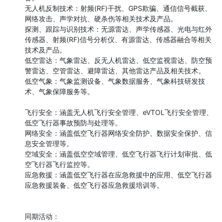
无人机反制技术：射频(RF)干扰、GPS欺骗、通信信号截获、
网络攻击、声学对抗、硬杀伤等相关技术及产品。

探测、跟踪与识别技术：无源雷达、声学传感器、光电与红外
传感器、射频(RF)信号分析仪、有源雷达、传感器融合等相关
技术及产品。

低空雷达：气象雷达、反无人机雷达、低空监视雷达、防空预
警雷达、空管雷达、避障雷达、其他雷达产品及相关技术。

低空气象：气象监测设备、气象数据服务、气象科技研发技
术、气象保障服务等。

飞行安全：涵盖无人机飞行安全管理、eVTOL飞行安全管理、
低空飞行器事故预防与处理等。

网络安全：涵盖低空飞行器网络安全防护、数据安全保护、信
息安全管理等。

空域安全：涵盖低空空域管理、低空飞行器飞行计划审批、低
空飞行器飞行监控等。

应急救援：涵盖低空飞行器在应急救援中的应用、低空飞行器
应急救援装备、低空飞行器应急救援培训等。

同期活动：
