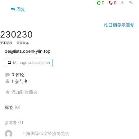
0
0
回复
按日期显示回复
230
230
天不活跃
天前发布
de@lists.openkylin.top
Manage subscription
0 评论
1 参与者
添加到收藏夹
标签
(0)
(1)
参与者
上海国际低空经济博览会