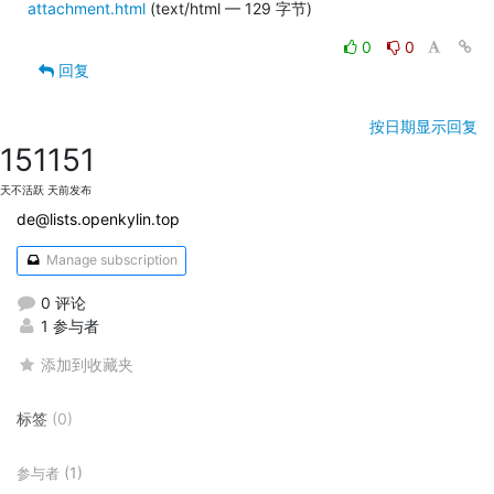
attachment.html
(text/html — 129 字节)
0
0
回复
按日期显示回复
151
151
天不活跃
天前发布
de@lists.openkylin.top
Manage subscription
0 评论
1 参与者
添加到收藏夹
标签
(0)
(1)
参与者