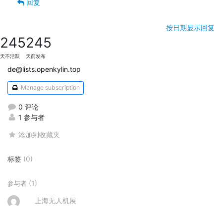
回复
按日期显示回复
245
245
天不活跃
天前发布
de@lists.openkylin.top
Manage subscription
0 评论
1 参与者
添加到收藏夹
标签
(0)
(1)
参与者
上海无人机展