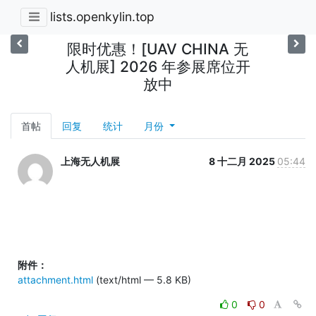
lists.openkylin.top
限时优惠！[UAV CHINA 无
人机展] 2026 年参展席位开
放中
首帖
回复
统计
月份
上海无人机展
8 十二月 2025
05:44
附件：
attachment.html
(text/html — 5.8 KB)
0
0