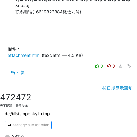
&nbsp;

联系电话(16619823884微信同号)

附件：
attachment.html
(text/html — 4.5 KB)
0
0
回复
按日期显示回复
472
472
天不活跃
天前发布
de@lists.openkylin.top
Manage subscription
0 评论