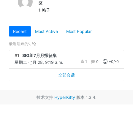
区
1
帖子
Recent
Most Active
Most Popular
最近活跃的讨论
#1
SIG组7月月报征集
1
0
+0/-0
星期二 七月 28, 9:19 a.m.
全部会话
技术支持
HyperKitty
版本 1.3.4.