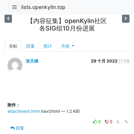
lists.openkylin.top
【内容征集】openKylin社区
各SIG组10月份进展
首帖
回复
统计
月份
张天雄
29 十月 2022
17:08
附件：
attachment.html
(text/html — 1.2 KB)
0
0
回复