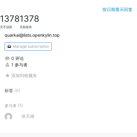
按日期显示回复
1378
1378
天不活跃
天前发布
quarkai@lists.openkylin.top
Manage subscription
0 评论
1 参与者
添加到收藏夹
标签
(0)
(1)
参与者
张天雄