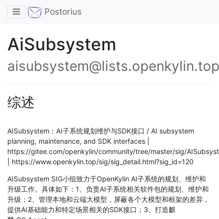
Toggle navigation
Postorius
AiSubsystem
aisubsystem@lists.openkylin.to
综述
AISubsystem：AI子系统规划维护与SDK接口 / AI subsystem
planning, maintenance, and SDK interfaces |
https://gitee.com/openkylin/community/tree/master/sig/AISubsys
| https://www.openkylin.top/sig/sig_detail.html?sig_id=120
AISubsystem SIG小组致力于OpenKylin AI子系统的规划、维护和
升级工作。具体如下：1、负责AI子系统相关软件包的规划、维护和
升级；2、管理本地和云端大模型，屏蔽各个大模型和框架的差异，
提供AI基础能力和特定场景相关的SDK接口；3、打造麒