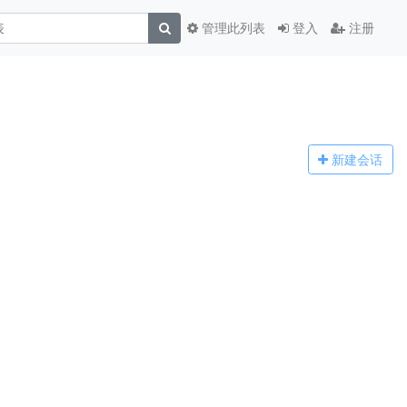
管理此列表
登入
注册
新建
会话