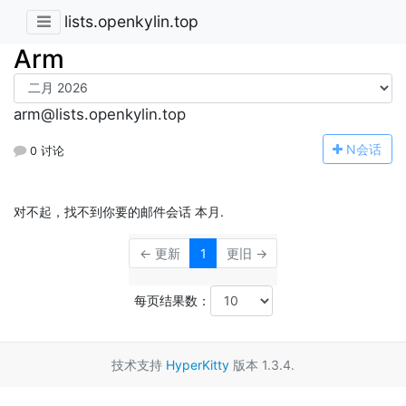
lists.openkylin.top
Arm
arm@lists.openkylin.top
N
会话
0 讨论
对不起，找不到你要的邮件会话 本月.
← 更新
1
更旧 →
每页结果数：
技术支持
HyperKitty
版本 1.3.4.