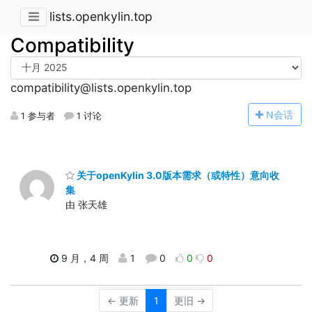
lists.openkylin.top
Compatibility
compatibility@lists.openkylin.top
N
会话
1 参与者
1 讨论
关于openKylin 3.0版本需求（或特性）意向收
集
由 张天雄
9 月，4 周
1
0
0
0
← 更新
1
更旧 →