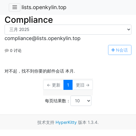
lists.openkylin.top
Compliance
compliance@lists.openkylin.top
N
会话
0 讨论
对不起，找不到你要的邮件会话 本月.
← 更新
1
更旧 →
每页结果数：
技术支持
HyperKitty
版本 1.3.4.