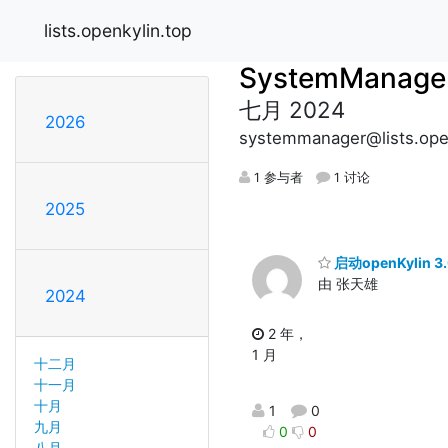
lists.openkylin.top
SystemManage
七月 2024
2026
systemmanager@lists.open
1 参与者
1 讨论
2025
启动openKyli
由 张天雄
2024
2 年，
1 月
十二月
十一月
十月
1
0
九月
0
0
八月