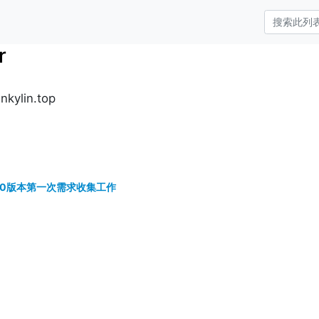
r
kylin.top
n 3.0版本第一次需求收集工作