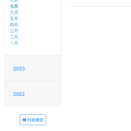
七月
六月
五月
四月
三月
二月
一月
2023
2022
列表概览