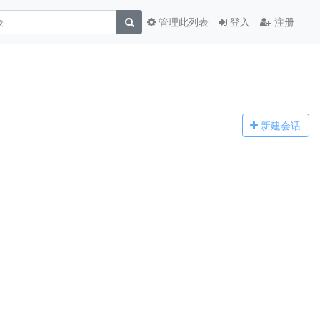
管理此列表
登入
注册
新建
会话