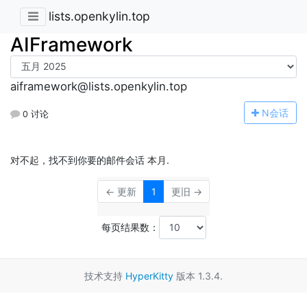
lists.openkylin.top
AIFramework
aiframework@lists.openkylin.top
N
会话
0 讨论
对不起，找不到你要的邮件会话 本月.
← 更新
1
更旧 →
每页结果数：
技术支持
HyperKitty
版本 1.3.4.