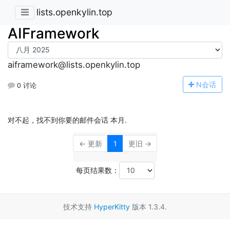
lists.openkylin.top
AIFramework
aiframework@lists.openkylin.top
N
会话
0 讨论
对不起，找不到你要的邮件会话 本月.
← 更新
1
更旧 →
每页结果数：
技术支持
HyperKitty
版本 1.3.4.