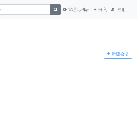
管理此列表
登入
注册
新建
会话