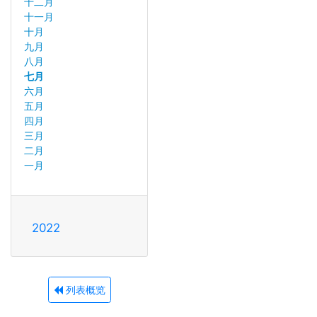
十二月
十一月
十月
九月
八月
七月
六月
五月
四月
三月
二月
一月
2022
列表概览