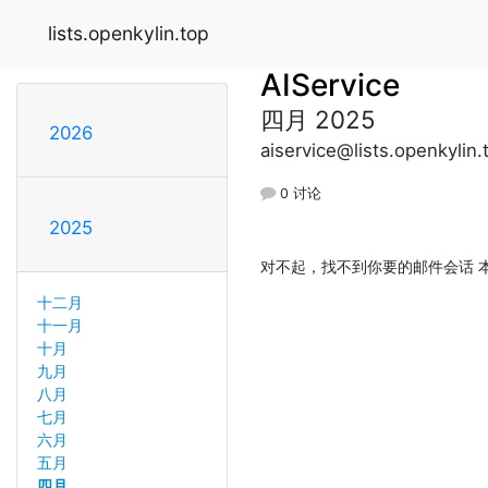
lists.openkylin.top
AIService
四月 2025
2026
aiservice@lists.openkylin.
0 讨论
2025
对不起，找不到你要的邮件会话 本
十二月
十一月
十月
九月
八月
七月
六月
五月
四月