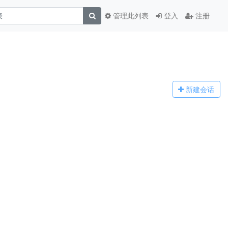
管理此列表
登入
注册
新建
会话