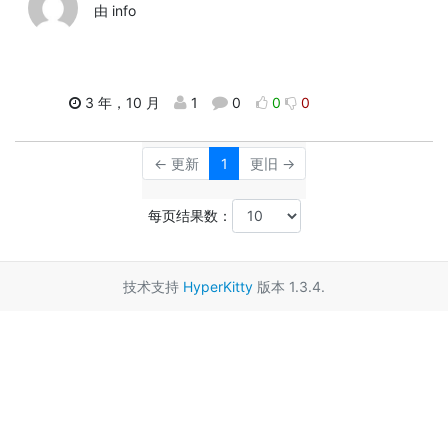
由 info
3 年，10 月
1
0
0
0
← 更新
1
更旧 →
每页结果数：
技术支持
HyperKitty
版本 1.3.4.