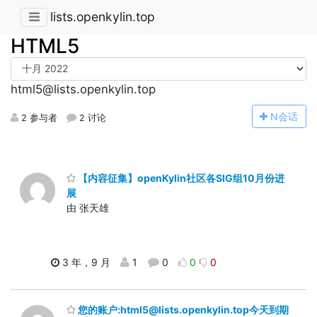
lists.openkylin.top
HTML5
html5@lists.openkylin.top
N
会话
2 参与者
2 讨论
【内容征集】openKylin社区各SIG组10月份进
展
由 张天雄
3 年，9 月
1
0
0
0
您的账户:html5@lists.openkylin.top今天到期