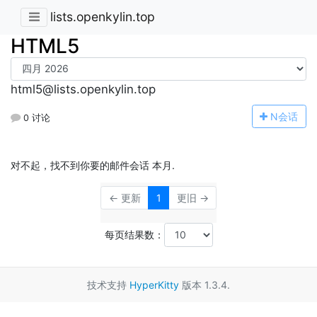
lists.openkylin.top
HTML5
html5@lists.openkylin.top
N
会话
0 讨论
对不起，找不到你要的邮件会话 本月.
← 更新
1
更旧 →
每页结果数：
技术支持
HyperKitty
版本 1.3.4.