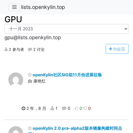
lists.openkylin.top
GPU
gpu@lists.openkylin.top
N
会话
2 参与者
2 讨论
openKylin社区SIG组11月份进展征集
由 康艳红
2 年，8 月
1
0
0
0
openKylin 2.0 pre-alpha2版本镜像构建时间点