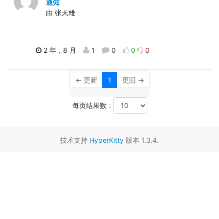
通知
由 张天雄
2 年，8 月
1
0
0
0
← 更新
1
更旧 →
每页结果数：
技术支持
HyperKitty
版本 1.3.4.