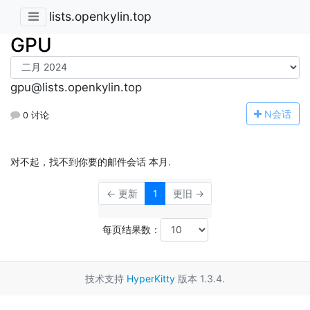
lists.openkylin.top
GPU
gpu@lists.openkylin.top
N
会话
0 讨论
对不起，找不到你要的邮件会话 本月.
← 更新
1
更旧 →
每页结果数：
技术支持
HyperKitty
版本 1.3.4.