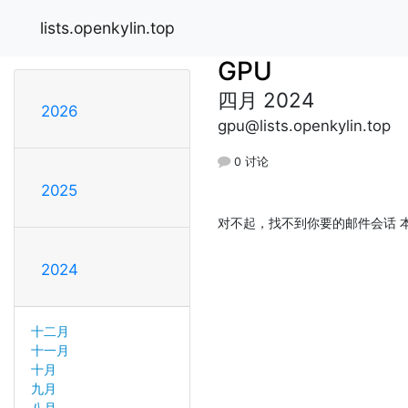
lists.openkylin.top
GPU
四月 2024
2026
gpu@lists.openkylin.top
0 讨论
2025
对不起，找不到你要的邮件会话 本
2024
十二月
十一月
十月
九月
八月