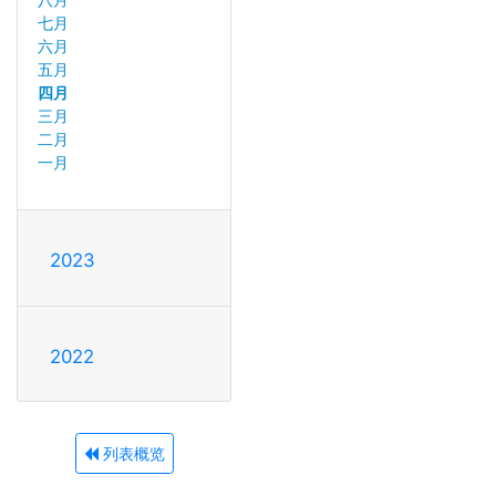
七月
六月
五月
四月
三月
二月
一月
2023
2022
列表概览