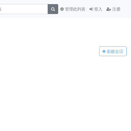
管理此列表
登入
注册
新建
会话