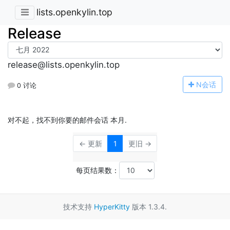
lists.openkylin.top
Release
release@lists.openkylin.top
N
会话
0 讨论
对不起，找不到你要的邮件会话 本月.
← 更新
1
更旧 →
每页结果数：
技术支持
HyperKitty
版本 1.3.4.