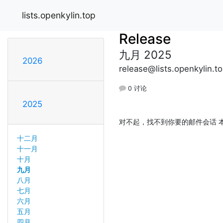
lists.openkylin.top
Release
九月 2025
2026
release@lists.openkylin.t
0 讨论
2025
对不起，找不到你要的邮件会话 本
十二月
十一月
十月
九月
八月
七月
六月
五月
四月