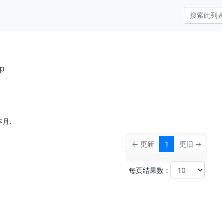
op
月.
← 更新
1
更旧 →
每页结果数：