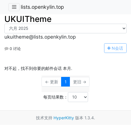
lists.openkylin.top
UKUITheme
ukuitheme@lists.openkylin.top
N
会话
0 讨论
对不起，找不到你要的邮件会话 本月.
← 更新
1
更旧 →
每页结果数：
技术支持
HyperKitty
版本 1.3.4.