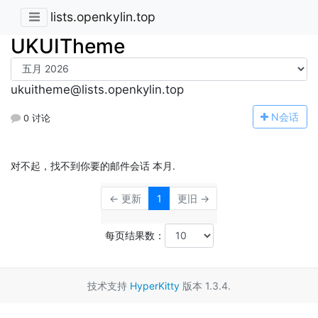
lists.openkylin.top
UKUITheme
ukuitheme@lists.openkylin.top
N
会话
0 讨论
对不起，找不到你要的邮件会话 本月.
← 更新
1
更旧 →
每页结果数：
技术支持
HyperKitty
版本 1.3.4.