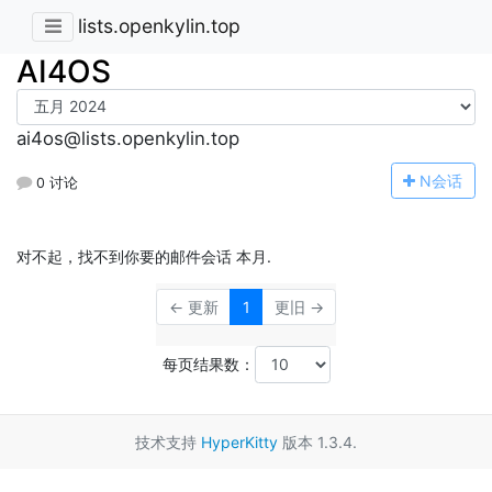
lists.openkylin.top
AI4OS
ai4os@lists.openkylin.top
N
会话
0 讨论
对不起，找不到你要的邮件会话 本月.
← 更新
1
更旧 →
每页结果数：
技术支持
HyperKitty
版本 1.3.4.