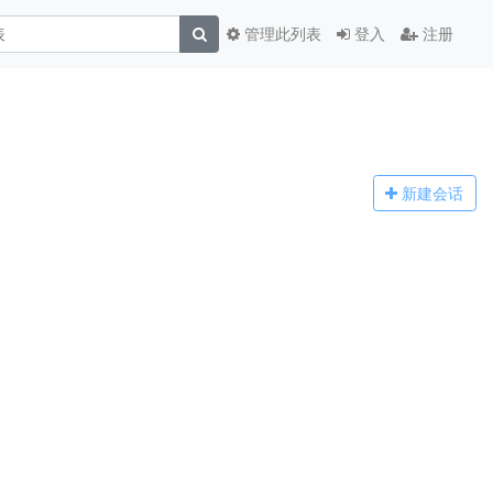
管理此列表
登入
注册
新建
会话