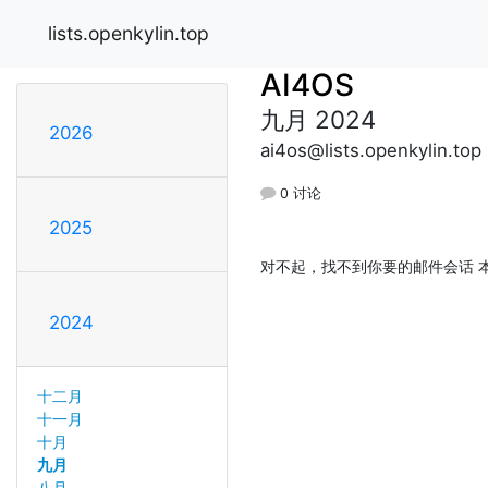
lists.openkylin.top
AI4OS
九月 2024
2026
ai4os@lists.openkylin.top
0 讨论
2025
对不起，找不到你要的邮件会话 本
2024
十二月
十一月
十月
九月
八月