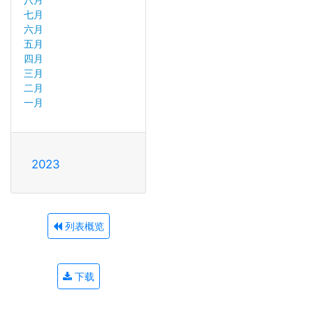
七月
六月
五月
四月
三月
二月
一月
2023
列表概览
下载