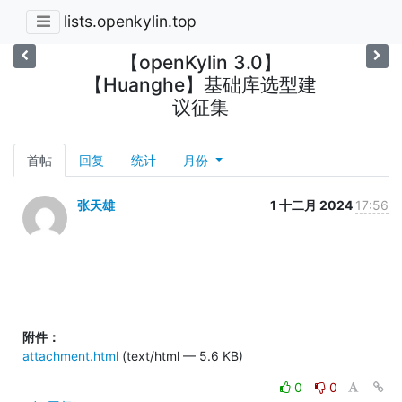
lists.openkylin.top
【openKylin 3.0】
【Huanghe】基础库选型建
议征集
首帖
回复
统计
月份
张天雄
1 十二月 2024
17:56
附件：
attachment.html
(text/html — 5.6 KB)
0
0