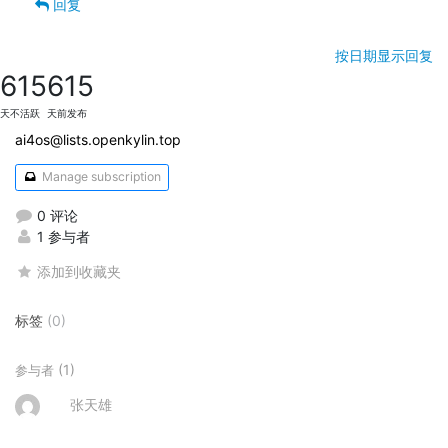
回复
按日期显示回复
615
615
天不活跃
天前发布
ai4os@lists.openkylin.top
Manage subscription
0 评论
1 参与者
添加到收藏夹
标签
(0)
(1)
参与者
张天雄