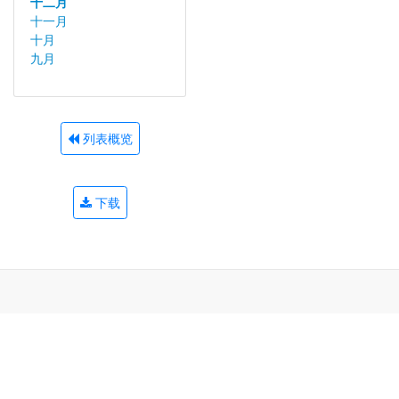
十二月
十一月
十月
九月
列表概览
下载