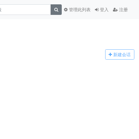
管理此列表
登入
注册
新建
会话