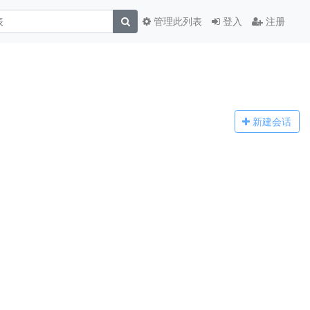
管理此列表
登入
注册
新建
会话