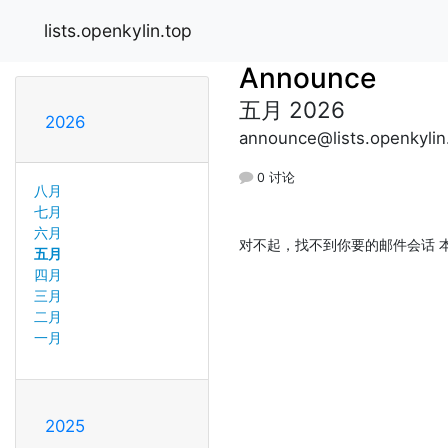
lists.openkylin.top
Announce
五月 2026
2026
announce@lists.openkylin
0 讨论
八月
七月
六月
对不起，找不到你要的邮件会话 本
五月
四月
三月
二月
一月
2025