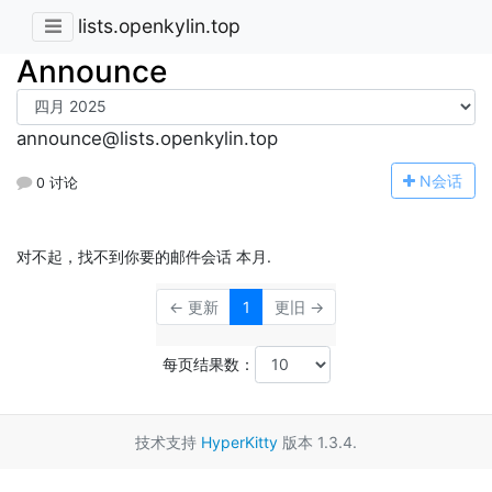
lists.openkylin.top
Announce
announce@lists.openkylin.top
N
会话
0 讨论
对不起，找不到你要的邮件会话 本月.
← 更新
1
更旧 →
每页结果数：
技术支持
HyperKitty
版本 1.3.4.