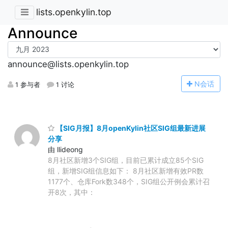
lists.openkylin.top
Announce
announce@lists.openkylin.top
N
会话
1 参与者
1 讨论
【SIG月报】8月openKylin社区SIG组最新进展
分享
由 llideong
8月社区新增3个SIG组，目前已累计成立85个SIG
组，新增SIG组信息如下： 8月社区新增有效PR数
1177个、仓库Fork数348个，SIG组公开例会累计召
开8次，其中：