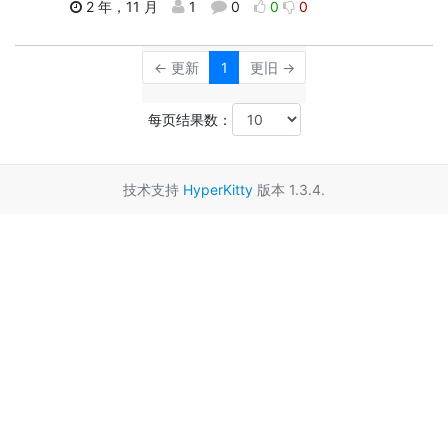
2 年，11 月
1
0
0
0
← 更新
1
更旧 →
每页结果数：
技术支持
HyperKitty
版本 1.3.4.